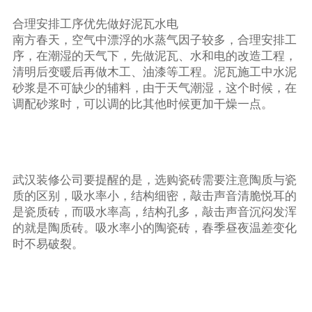
合理安排工序优先做好泥瓦水电
南方春天，空气中漂浮的水蒸气因子较多，合理安排工
序，在潮湿的天气下，先做泥瓦、水和电的改造工程，
清明后变暖后再做木工、油漆等工程。泥瓦施工中水泥
砂浆是不可缺少的辅料，由于天气潮湿，这个时候，在
调配砂浆时，可以调的比其他时候更加干燥一点。
武汉装修公司要提醒的是，选购瓷砖需要注意陶质与瓷
质的区别，吸水率小，结构细密，敲击声音清脆悦耳的
是瓷质砖，而吸水率高，结构孔多，敲击声音沉闷发浑
的就是陶质砖。吸水率小的陶瓷砖，春季昼夜温差变化
时不易破裂。